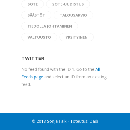
SOTE
SOTE-UUDISTUS
SÄÄSTÖT
TALOUSARVIO
TIEDOLLA JOHTAMINEN
VALTUUSTO
YKSITYINEN
TWITTER
No feed found with the ID 1. Go to the
All
Feeds page
and select an ID from an existing
feed.
© 2018 Sonja Falk - Toteutus:
Dädi