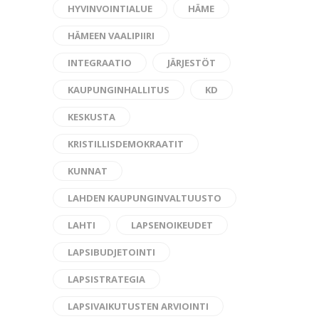
HYVINVOINTIALUE
HÄME
HÄMEEN VAALIPIIRI
INTEGRAATIO
JÄRJESTÖT
KAUPUNGINHALLITUS
KD
KESKUSTA
KRISTILLISDEMOKRAATIT
KUNNAT
LAHDEN KAUPUNGINVALTUUSTO
LAHTI
LAPSENOIKEUDET
LAPSIBUDJETOINTI
LAPSISTRATEGIA
LAPSIVAIKUTUSTEN ARVIOINTI