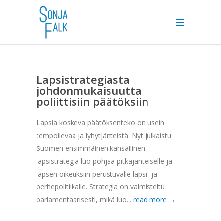
Lapsistrategiasta
johdonmukaisuutta
poliittisiin päätöksiin
Lapsia koskeva päätöksenteko on usein
tempoilevaa ja lyhytjänteistä. Nyt julkaistu
Suomen ensimmäinen kansallinen
lapsistrategia luo pohjaa pitkäjänteiselle ja
lapsen oikeuksiin perustuvalle lapsi- ja
perhepolitiikalle. Strategia on valmisteltu
parlamentaarisesti, mikä luo...
read more →