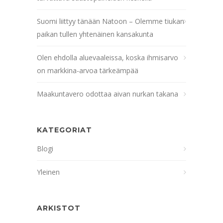
Suomi liittyy tänään Natoon – Olemme tiukan
paikan tullen yhtenäinen kansakunta
Olen ehdolla aluevaaleissa, koska ihmisarvo
on markkina-arvoa tärkeämpää
Maakuntavero odottaa aivan nurkan takana
KATEGORIAT
Blogi
Yleinen
ARKISTOT