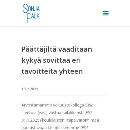
Päättäjiltä vaaditaan
kykyä sovittaa eri
tavoitteita yhteen
13.2.2025
Arvostamamme valtuustokollega Elisa
Lientola (vas.) vastaa railakkaasti (ESS
31.1.2025) koululaisten iltapäivätoimintaa
puolustavaan kirjoitukseemme (ESS