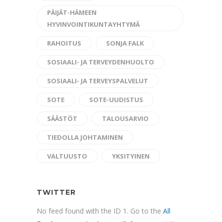
PÄIJÄT-HÄMEEN
HYVINVOINTIKUNTAYHTYMÄ
RAHOITUS
SONJA FALK
SOSIAALI- JA TERVEYDENHUOLTO
SOSIAALI- JA TERVEYSPALVELUT
SOTE
SOTE-UUDISTUS
SÄÄSTÖT
TALOUSARVIO
TIEDOLLA JOHTAMINEN
VALTUUSTO
YKSITYINEN
TWITTER
No feed found with the ID 1. Go to the
All