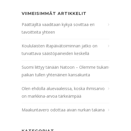
VIIMEISIMMÄT ARTIKKELIT
Päättäjiltä vaaditaan kykyä sovittaa eri
tavoitteita yhteen
Koululaisten iltapäivätoiminnan jatko on
turvattava säästöpaineiden keskellä
Suomi liittyy tänään Natoon – Olemme tiukan
paikan tullen yhtenäinen kansakunta
Olen ehdolla aluevaaleissa, koska ihmisarvo
on markkina-arvoa tärkeämpää
Maakuntavero odottaa aivan nurkan takana