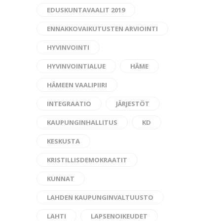
EDUSKUNTAVAALIT 2019
ENNAKKOVAIKUTUSTEN ARVIOINTI
HYVINVOINTI
HYVINVOINTIALUE
HÄME
HÄMEEN VAALIPIIRI
INTEGRAATIO
JÄRJESTÖT
KAUPUNGINHALLITUS
KD
KESKUSTA
KRISTILLISDEMOKRAATIT
KUNNAT
LAHDEN KAUPUNGINVALTUUSTO
LAHTI
LAPSENOIKEUDET