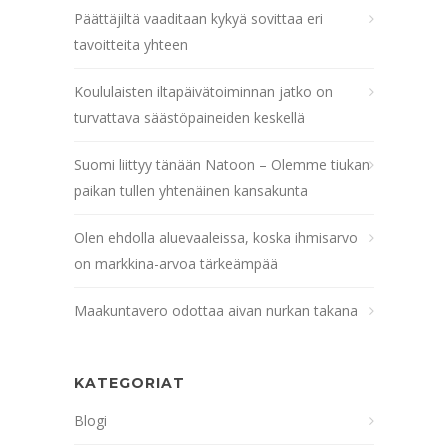
Päättäjiltä vaaditaan kykyä sovittaa eri
tavoitteita yhteen
Koululaisten iltapäivätoiminnan jatko on
turvattava säästöpaineiden keskellä
Suomi liittyy tänään Natoon – Olemme tiukan
paikan tullen yhtenäinen kansakunta
Olen ehdolla aluevaaleissa, koska ihmisarvo
on markkina-arvoa tärkeämpää
Maakuntavero odottaa aivan nurkan takana
KATEGORIAT
Blogi