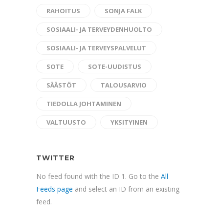
RAHOITUS
SONJA FALK
SOSIAALI- JA TERVEYDENHUOLTO
SOSIAALI- JA TERVEYSPALVELUT
SOTE
SOTE-UUDISTUS
SÄÄSTÖT
TALOUSARVIO
TIEDOLLA JOHTAMINEN
VALTUUSTO
YKSITYINEN
TWITTER
No feed found with the ID 1. Go to the
All
Feeds page
and select an ID from an existing
feed.