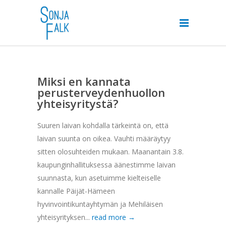
Miksi en kannata
perusterveydenhuollon
yhteisyritystä?
Suuren laivan kohdalla tärkeintä on, että
laivan suunta on oikea. Vauhti määräytyy
sitten olosuhteiden mukaan. Maanantain 3.8.
kaupunginhallituksessa äänestimme laivan
suunnasta, kun asetuimme kielteiselle
kannalle Päijät-Hämeen
hyvinvointikuntayhtymän ja Mehiläisen
yhteisyrityksen...
read more →