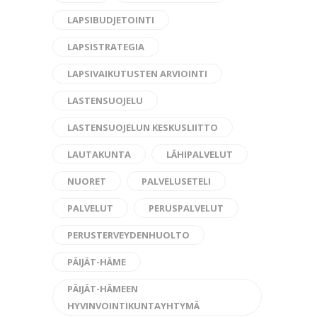
LAPSIBUDJETOINTI
LAPSISTRATEGIA
LAPSIVAIKUTUSTEN ARVIOINTI
LASTENSUOJELU
LASTENSUOJELUN KESKUSLIITTO
LAUTAKUNTA
LÄHIPALVELUT
NUORET
PALVELUSETELI
PALVELUT
PERUSPALVELUT
PERUSTERVEYDENHUOLTO
PÄIJÄT-HÄME
PÄIJÄT-HÄMEEN
HYVINVOINTIKUNTAYHTYMÄ