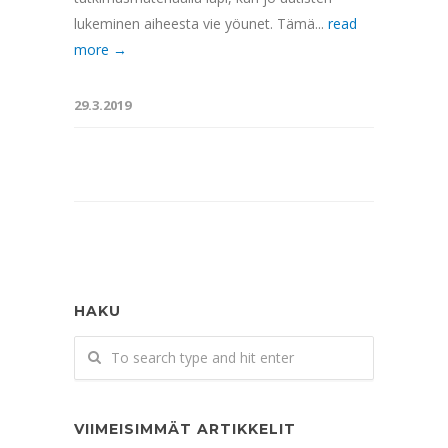
lukeminen aiheesta vie yöunet. Tämä...
read
more →
29.3.2019
HAKU
VIIMEISIMMÄT ARTIKKELIT