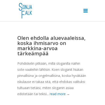
Olen ehdolla aluevaaleissa,
koska ihmisarvo on
markkina-arvoa
tärkeämpää
Pohdiskelin pitkään, millä sloganilla näihin
sote-vaaleihin lähtisin. Koen sloganit hiukan
pinnallisina ja ongelmallisina, koska hyväkään
iskulause ei takaa sitä, että ehdokas valituksi
tultuaan tietäisi, miten sloganin asiaa
edistetään tai tekisi...
read more →