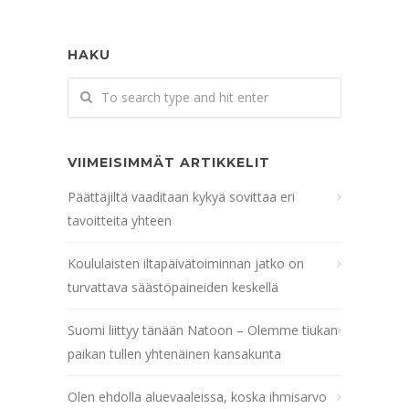
HAKU
VIIMEISIMMÄT ARTIKKELIT
Päättäjiltä vaaditaan kykyä sovittaa eri
tavoitteita yhteen
Koululaisten iltapäivätoiminnan jatko on
turvattava säästöpaineiden keskellä
Suomi liittyy tänään Natoon – Olemme tiukan
paikan tullen yhtenäinen kansakunta
Olen ehdolla aluevaaleissa, koska ihmisarvo