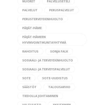
NUORET
PALVELUSETELI
PALVELUT
PERUSPALVELUT
PERUSTERVEYDENHUOLTO
PÄIJÄT-HÄME
PÄIJÄT-HÄMEEN
HYVINVOINTIKUNTAYHTYMÄ
RAHOITUS
SONJA FALK
SOSIAALI- JA TERVEYDENHUOLTO
SOSIAALI- JA TERVEYSPALVELUT
SOTE
SOTE-UUDISTUS
SÄÄSTÖT
TALOUSARVIO
TIEDOLLA JOHTAMINEN
VALTUUSTO
YKSITYINEN