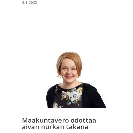
2.1.2022
Maakuntavero odottaa
aivan nurkan takana