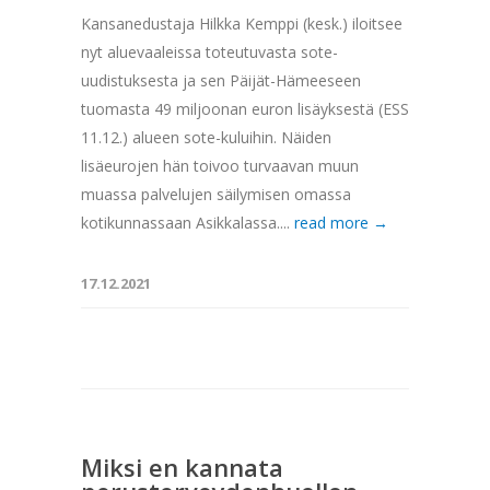
Kansanedustaja Hilkka Kemppi (kesk.) iloitsee
nyt aluevaaleissa toteutuvasta sote-
uudistuksesta ja sen Päijät-Hämeeseen
tuomasta 49 miljoonan euron lisäyksestä (ESS
11.12.) alueen sote-kuluihin. Näiden
lisäeurojen hän toivoo turvaavan muun
muassa palvelujen säilymisen omassa
kotikunnassaan Asikkalassa....
read more →
17.12.2021
Miksi en kannata