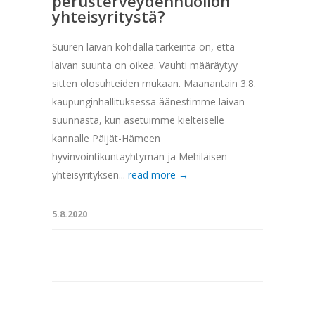
perusterveydenhuollon
yhteisyritystä?
Suuren laivan kohdalla tärkeintä on, että
laivan suunta on oikea. Vauhti määräytyy
sitten olosuhteiden mukaan. Maanantain 3.8.
kaupunginhallituksessa äänestimme laivan
suunnasta, kun asetuimme kielteiselle
kannalle Päijät-Hämeen
hyvinvointikuntayhtymän ja Mehiläisen
yhteisyrityksen...
read more →
5.8.2020