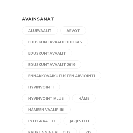
AVAINSANAT
ALUEVAALIT
ARVOT
EDUSKUNTAVAALIEHDOKAS
EDUSKUNTAVAALIT
EDUSKUNTAVAALIT 2019
ENNAKKOVAIKUTUSTEN ARVIOINTI
HYVINVOINTI
HYVINVOINTIALUE
HÄME
HÄMEEN VAALIPIIRI
INTEGRAATIO
JÄRJESTÖT
KAUPUNGINHALLITUS
KD