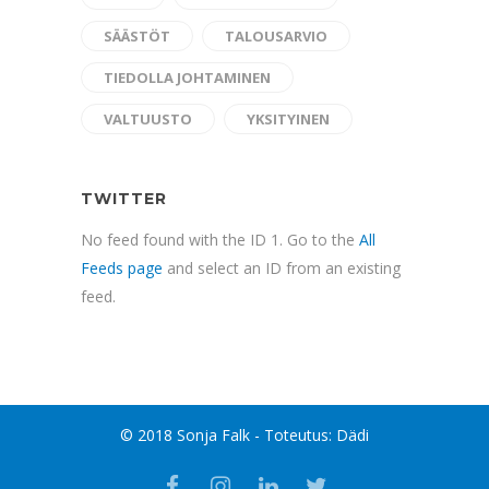
SÄÄSTÖT
TALOUSARVIO
TIEDOLLA JOHTAMINEN
VALTUUSTO
YKSITYINEN
TWITTER
No feed found with the ID 1. Go to the
All
Feeds page
and select an ID from an existing
feed.
© 2018 Sonja Falk - Toteutus:
Dädi