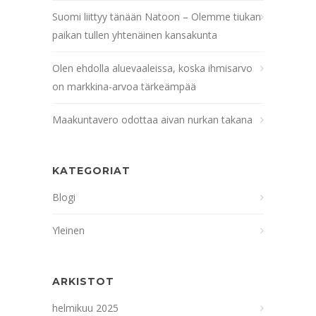
Suomi liittyy tänään Natoon – Olemme tiukan
paikan tullen yhtenäinen kansakunta
Olen ehdolla aluevaaleissa, koska ihmisarvo
on markkina-arvoa tärkeämpää
Maakuntavero odottaa aivan nurkan takana
KATEGORIAT
Blogi
Yleinen
ARKISTOT
helmikuu 2025