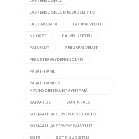
LASTENSUOJELU
LASTENSUOJELUN KESKUSLIITTO
LAUTAKUNTA
LÄHIPALVELUT
NUORET
PALVELUSETELI
PALVELUT
PERUSPALVELUT
PERUSTERVEYDENHUOLTO
PÄIJÄT-HÄME
PÄIJÄT-HÄMEEN
HYVINVOINTIKUNTAYHTYMÄ
RAHOITUS
SONJA FALK
SOSIAALI- JA TERVEYDENHUOLTO
SOSIAALI- JA TERVEYSPALVELUT
SOTE
SOTE-UUDISTUS