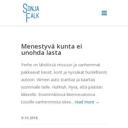
Menestyvä kunta ei
unohda lasta
Perhe on lähdössä reissuun ja vanhemmat
pakkaavat kassit, korit ja nyssäkät huolellisesti
autoon. Viimein auto starttaa ja kaartaa
isommalle tielle. Huhhuh. Hyvä, että päästiin
liikkeelle. Ensimmäisissä liikennevaloissa
toiselle vanhemmista iskee...
read more →
9.10.2018