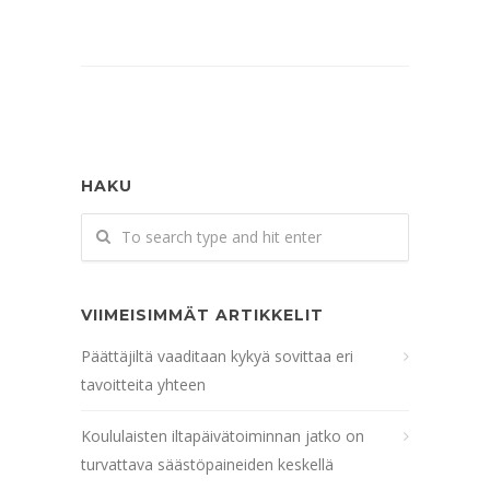
HAKU
VIIMEISIMMÄT ARTIKKELIT
Päättäjiltä vaaditaan kykyä sovittaa eri
tavoitteita yhteen
Koululaisten iltapäivätoiminnan jatko on
turvattava säästöpaineiden keskellä