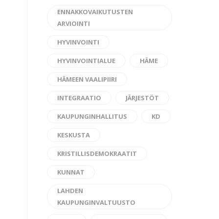
ENNAKKOVAIKUTUSTEN
ARVIOINTI
HYVINVOINTI
HYVINVOINTIALUE
HÄME
HÄMEEN VAALIPIIRI
INTEGRAATIO
JÄRJESTÖT
KAUPUNGINHALLITUS
KD
KESKUSTA
KRISTILLISDEMOKRAATIT
KUNNAT
LAHDEN
KAUPUNGINVALTUUSTO