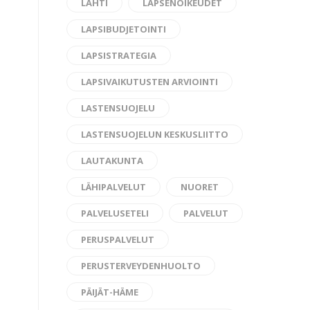
LAHTI
LAPSENOIKEUDET
LAPSIBUDJETOINTI
LAPSISTRATEGIA
LAPSIVAIKUTUSTEN ARVIOINTI
LASTENSUOJELU
LASTENSUOJELUN KESKUSLIITTO
LAUTAKUNTA
LÄHIPALVELUT
NUORET
PALVELUSETELI
PALVELUT
PERUSPALVELUT
PERUSTERVEYDENHUOLTO
PÄIJÄT-HÄME