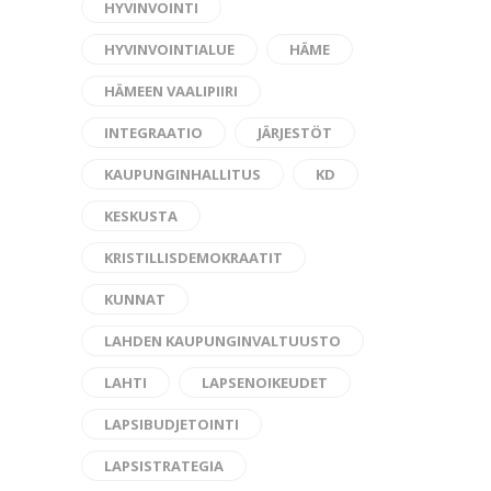
HYVINVOINTI
HYVINVOINTIALUE
HÄME
HÄMEEN VAALIPIIRI
INTEGRAATIO
JÄRJESTÖT
KAUPUNGINHALLITUS
KD
KESKUSTA
KRISTILLISDEMOKRAATIT
KUNNAT
LAHDEN KAUPUNGINVALTUUSTO
LAHTI
LAPSENOIKEUDET
LAPSIBUDJETOINTI
LAPSISTRATEGIA