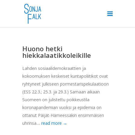
Huono hetki
hiekkalaatikkoleikille
Lahden sosiaalidemokraattien ja
kokoomuksen keskeiset kuntapoliitikot ovat
ryhtyneet julkiseen pormestarispekulaatioon
(ESS 22.3.; 25.3. ja 29.3.) Samaan aikaan
Suomeen on julistettu poikkeustila
koronapandemian vuoksi ja epidemia on
ottanut Päijät-Hämeessäkin ensimmäisen
uhrinsa....
read more →