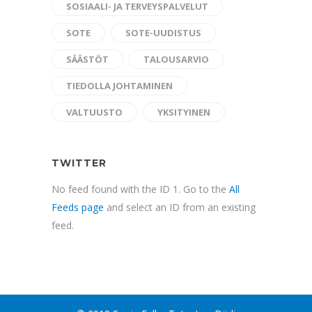
SOSIAALI- JA TERVEYSPALVELUT
SOTE
SOTE-UUDISTUS
SÄÄSTÖT
TALOUSARVIO
TIEDOLLA JOHTAMINEN
VALTUUSTO
YKSITYINEN
TWITTER
No feed found with the ID 1. Go to the
All
Feeds page
and select an ID from an existing
feed.