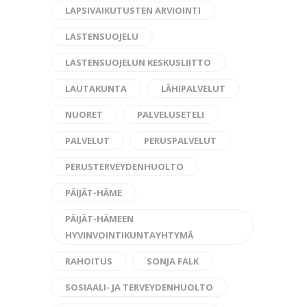
LAPSIVAIKUTUSTEN ARVIOINTI
LASTENSUOJELU
LASTENSUOJELUN KESKUSLIITTO
LAUTAKUNTA
LÄHIPALVELUT
NUORET
PALVELUSETELI
PALVELUT
PERUSPALVELUT
PERUSTERVEYDENHUOLTO
PÄIJÄT-HÄME
PÄIJÄT-HÄMEEN
HYVINVOINTIKUNTAYHTYMÄ
RAHOITUS
SONJA FALK
SOSIAALI- JA TERVEYDENHUOLTO