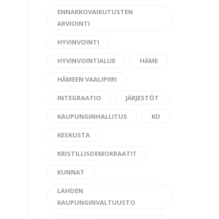
ENNAKKOVAIKUTUSTEN
ARVIOINTI
HYVINVOINTI
HYVINVOINTIALUE
HÄME
HÄMEEN VAALIPIIRI
INTEGRAATIO
JÄRJESTÖT
KAUPUNGINHALLITUS
KD
KESKUSTA
KRISTILLISDEMOKRAATIT
KUNNAT
LAHDEN
KAUPUNGINVALTUUSTO