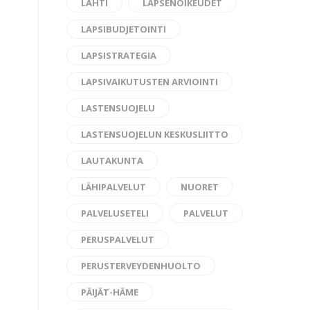
LAHTI
LAPSENOIKEUDET
LAPSIBUDJETOINTI
LAPSISTRATEGIA
LAPSIVAIKUTUSTEN ARVIOINTI
LASTENSUOJELU
LASTENSUOJELUN KESKUSLIITTO
LAUTAKUNTA
LÄHIPALVELUT
NUORET
PALVELUSETELI
PALVELUT
PERUSPALVELUT
PERUSTERVEYDENHUOLTO
PÄIJÄT-HÄME