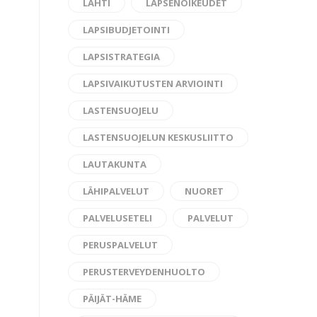
LAHTI
LAPSENOIKEUDET
LAPSIBUDJETOINTI
LAPSISTRATEGIA
LAPSIVAIKUTUSTEN ARVIOINTI
LASTENSUOJELU
LASTENSUOJELUN KESKUSLIITTO
LAUTAKUNTA
LÄHIPALVELUT
NUORET
PALVELUSETELI
PALVELUT
PERUSPALVELUT
PERUSTERVEYDENHUOLTO
PÄIJÄT-HÄME