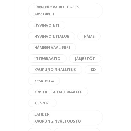
ENNAKKOVAIKUTUSTEN
ARVIOINTI
HYVINVOINTI
HYVINVOINTIALUE
HÄME
HÄMEEN VAALIPIIRI
INTEGRAATIO
JÄRJESTÖT
KAUPUNGINHALLITUS
KD
KESKUSTA
KRISTILLISDEMOKRAATIT
KUNNAT
LAHDEN
KAUPUNGINVALTUUSTO