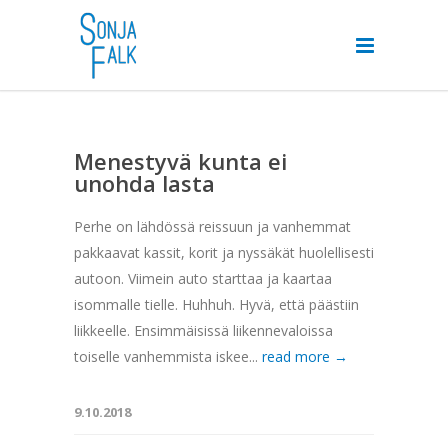
Menestyvä kunta ei
unohda lasta
Perhe on lähdössä reissuun ja vanhemmat
pakkaavat kassit, korit ja nyssäkät huolellisesti
autoon. Viimein auto starttaa ja kaartaa
isommalle tielle. Huhhuh. Hyvä, että päästiin
liikkeelle. Ensimmäisissä liikennevaloissa
toiselle vanhemmista iskee...
read more →
9.10.2018