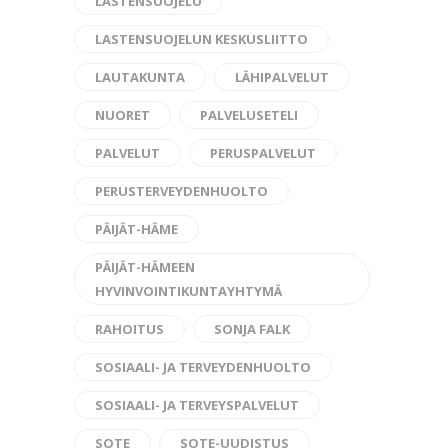
LASTENSUOJELU
LASTENSUOJELUN KESKUSLIITTO
LAUTAKUNTA
LÄHIPALVELUT
NUORET
PALVELUSETELI
PALVELUT
PERUSPALVELUT
PERUSTERVEYDENHUOLTO
PÄIJÄT-HÄME
PÄIJÄT-HÄMEEN
HYVINVOINTIKUNTAYHTYMÄ
RAHOITUS
SONJA FALK
SOSIAALI- JA TERVEYDENHUOLTO
SOSIAALI- JA TERVEYSPALVELUT
SOTE
SOTE-UUDISTUS