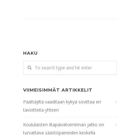
HAKU
VIIMEISIMMÄT ARTIKKELIT
Päättäjiltä vaaditaan kykyä sovittaa eri
tavoitteita yhteen
Koululaisten iltapäivätoiminnan jatko on
turvattava säästöpaineiden keskellä