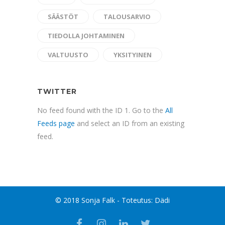
SÄÄSTÖT
TALOUSARVIO
TIEDOLLA JOHTAMINEN
VALTUUSTO
YKSITYINEN
TWITTER
No feed found with the ID 1. Go to the
All
Feeds page
and select an ID from an existing
feed.
© 2018 Sonja Falk - Toteutus:
Dädi