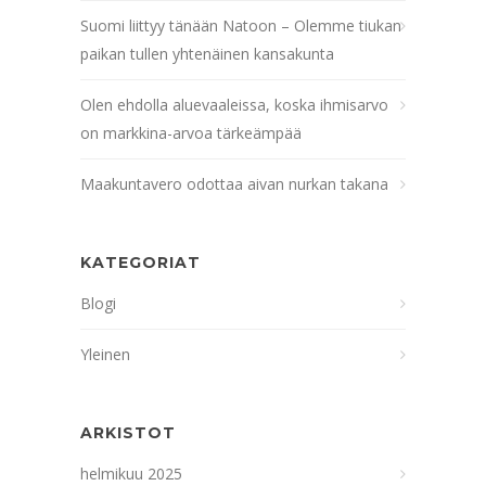
Suomi liittyy tänään Natoon – Olemme tiukan
paikan tullen yhtenäinen kansakunta
Olen ehdolla aluevaaleissa, koska ihmisarvo
on markkina-arvoa tärkeämpää
Maakuntavero odottaa aivan nurkan takana
KATEGORIAT
Blogi
Yleinen
ARKISTOT
helmikuu 2025