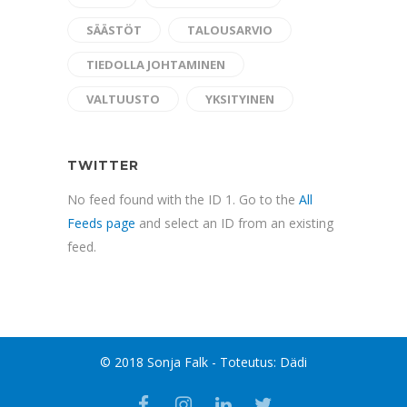
SÄÄSTÖT
TALOUSARVIO
TIEDOLLA JOHTAMINEN
VALTUUSTO
YKSITYINEN
TWITTER
No feed found with the ID 1. Go to the
All
Feeds page
and select an ID from an existing
feed.
© 2018 Sonja Falk - Toteutus:
Dädi