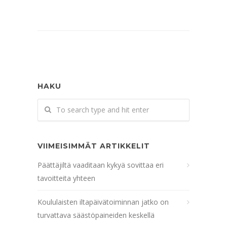
HAKU
VIIMEISIMMÄT ARTIKKELIT
Päättäjiltä vaaditaan kykyä sovittaa eri
tavoitteita yhteen
Koululaisten iltapäivätoiminnan jatko on
turvattava säästöpaineiden keskellä