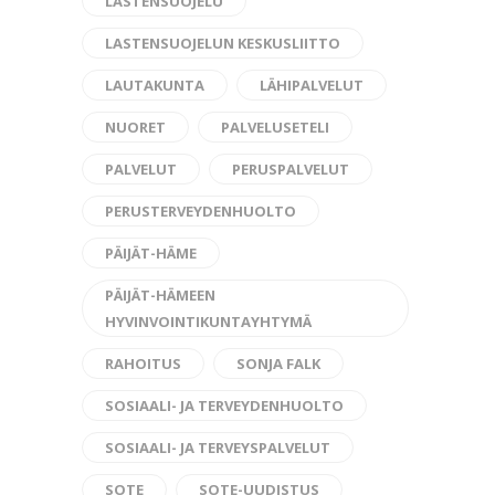
LASTENSUOJELU
LASTENSUOJELUN KESKUSLIITTO
LAUTAKUNTA
LÄHIPALVELUT
NUORET
PALVELUSETELI
PALVELUT
PERUSPALVELUT
PERUSTERVEYDENHUOLTO
PÄIJÄT-HÄME
PÄIJÄT-HÄMEEN
HYVINVOINTIKUNTAYHTYMÄ
RAHOITUS
SONJA FALK
SOSIAALI- JA TERVEYDENHUOLTO
SOSIAALI- JA TERVEYSPALVELUT
SOTE
SOTE-UUDISTUS