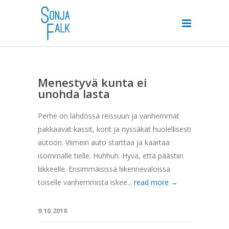
Menestyvä kunta ei
unohda lasta
Perhe on lähdössä reissuun ja vanhemmat
pakkaavat kassit, korit ja nyssäkät huolellisesti
autoon. Viimein auto starttaa ja kaartaa
isommalle tielle. Huhhuh. Hyvä, että päästiin
liikkeelle. Ensimmäisissä liikennevaloissa
toiselle vanhemmista iskee...
read more →
9.10.2018