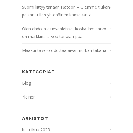
Suomi liittyy tänään Natoon – Olemme tiukan
paikan tullen yhtenäinen kansakunta
Olen ehdolla aluevaaleissa, koska ihmisarvo
on markkina-arvoa tärkeämpää
Maakuntavero odottaa aivan nurkan takana
KATEGORIAT
Blogi
Yleinen
ARKISTOT
helmikuu 2025