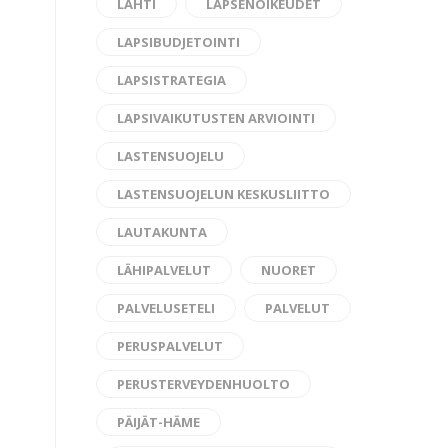
LAHTI
LAPSENOIKEUDET
LAPSIBUDJETOINTI
LAPSISTRATEGIA
LAPSIVAIKUTUSTEN ARVIOINTI
LASTENSUOJELU
LASTENSUOJELUN KESKUSLIITTO
LAUTAKUNTA
LÄHIPALVELUT
NUORET
PALVELUSETELI
PALVELUT
PERUSPALVELUT
PERUSTERVEYDENHUOLTO
PÄIJÄT-HÄME