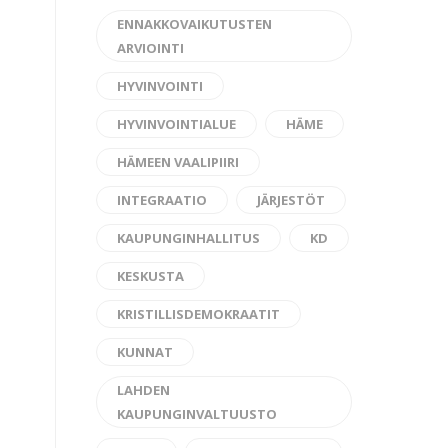
ENNAKKOVAIKUTUSTEN
ARVIOINTI
HYVINVOINTI
HYVINVOINTIALUE
HÄME
HÄMEEN VAALIPIIRI
INTEGRAATIO
JÄRJESTÖT
KAUPUNGINHALLITUS
KD
KESKUSTA
KRISTILLISDEMOKRAATIT
KUNNAT
LAHDEN
KAUPUNGINVALTUUSTO