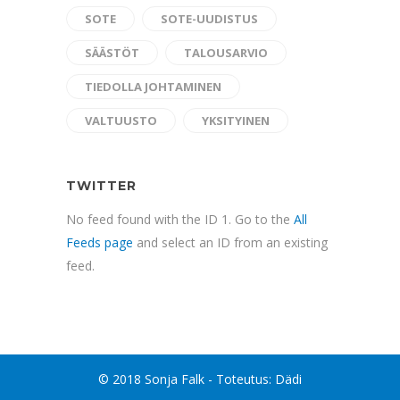
SOTE
SOTE-UUDISTUS
SÄÄSTÖT
TALOUSARVIO
TIEDOLLA JOHTAMINEN
VALTUUSTO
YKSITYINEN
TWITTER
No feed found with the ID 1. Go to the
All
Feeds page
and select an ID from an existing
feed.
© 2018 Sonja Falk - Toteutus:
Dädi