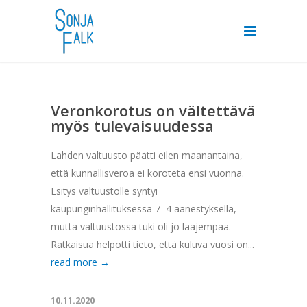
Veronkorotus on vältettävä
myös tulevaisuudessa
Lahden valtuusto päätti eilen maanantaina,
että kunnallisveroa ei koroteta ensi vuonna.
Esitys valtuustolle syntyi
kaupunginhallituksessa 7–4 äänestyksellä,
mutta valtuustossa tuki oli jo laajempaa.
Ratkaisua helpotti tieto, että kuluva vuosi on...
read more →
10.11.2020