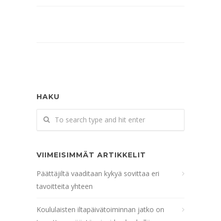
HAKU
VIIMEISIMMÄT ARTIKKELIT
Päättäjiltä vaaditaan kykyä sovittaa eri
tavoitteita yhteen
Koululaisten iltapäivätoiminnan jatko on