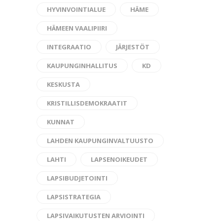
HYVINVOINTIALUE
HÄME
HÄMEEN VAALIPIIRI
INTEGRAATIO
JÄRJESTÖT
KAUPUNGINHALLITUS
KD
KESKUSTA
KRISTILLISDEMOKRAATIT
KUNNAT
LAHDEN KAUPUNGINVALTUUSTO
LAHTI
LAPSENOIKEUDET
LAPSIBUDJETOINTI
LAPSISTRATEGIA
LAPSIVAIKUTUSTEN ARVIOINTI