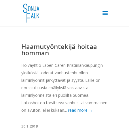
Haamutyöntekijä hoitaa
homman
Hoivayhtiö Esperi Caren Kristiinankaupungin
yksiköstä todetut vanhustenhuollon
laiminlyönnit järkyttävät ja syystä. Esille on
noussut uusia epäilyksiä vastaavista
laiminlyönneistä eri puolilta Suomea.
Laitoshoitoa tarvitseva vanhus tai vammainen
on avuton, ellei kukaan...
read more →
30.1.2019