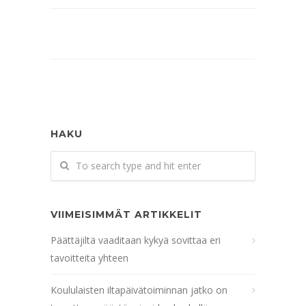
HAKU
VIIMEISIMMÄT ARTIKKELIT
Päättäjiltä vaaditaan kykyä sovittaa eri
tavoitteita yhteen
Koululaisten iltapäivätoiminnan jatko on