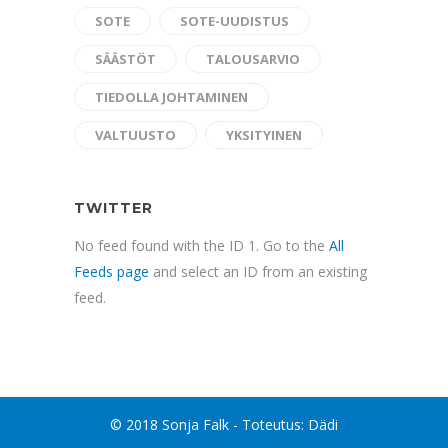
SOTE
SOTE-UUDISTUS
SÄÄSTÖT
TALOUSARVIO
TIEDOLLA JOHTAMINEN
VALTUUSTO
YKSITYINEN
TWITTER
No feed found with the ID 1. Go to the
All
Feeds page
and select an ID from an existing
feed.
© 2018 Sonja Falk - Toteutus:
Dädi