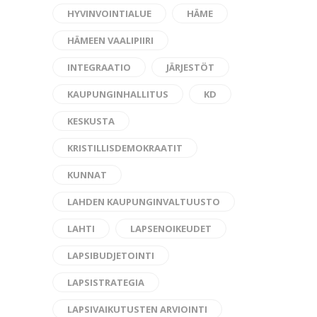
HYVINVOINTIALUE
HÄME
HÄMEEN VAALIPIIRI
INTEGRAATIO
JÄRJESTÖT
KAUPUNGINHALLITUS
KD
KESKUSTA
KRISTILLISDEMOKRAATIT
KUNNAT
LAHDEN KAUPUNGINVALTUUSTO
LAHTI
LAPSENOIKEUDET
LAPSIBUDJETOINTI
LAPSISTRATEGIA
LAPSIVAIKUTUSTEN ARVIOINTI