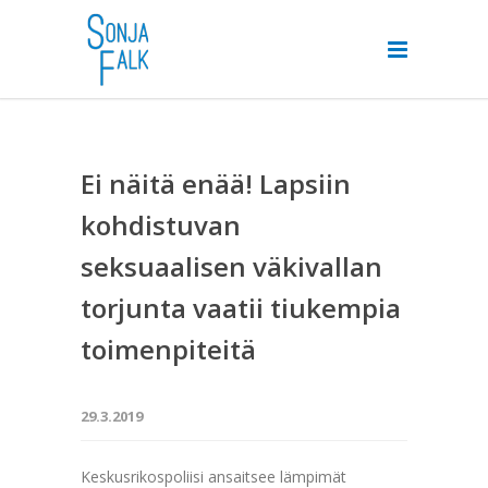
Ei näitä enää! Lapsiin
kohdistuvan
seksuaalisen väkivallan
torjunta vaatii tiukempia
toimenpiteitä
29.3.2019
Keskusrikospoliisi ansaitsee lämpimät