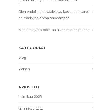
Olen ehdolla aluevaaleissa, koska ihmisarvo
on markkina-arvoa tärkeämpää
Maakuntavero odottaa aivan nurkan takana
KATEGORIAT
Blogi
Yleinen
ARKISTOT
helmikuu 2025
tammikuu 2025