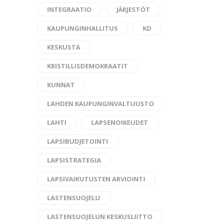
INTEGRAATIO
JÄRJESTÖT
KAUPUNGINHALLITUS
KD
KESKUSTA
KRISTILLISDEMOKRAATIT
KUNNAT
LAHDEN KAUPUNGINVALTUUSTO
LAHTI
LAPSENOIKEUDET
LAPSIBUDJETOINTI
LAPSISTRATEGIA
LAPSIVAIKUTUSTEN ARVIOINTI
LASTENSUOJELU
LASTENSUOJELUN KESKUSLIITTO