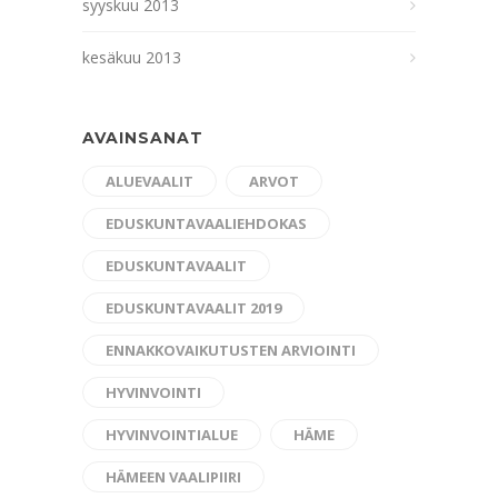
syyskuu 2013
kesäkuu 2013
AVAINSANAT
ALUEVAALIT
ARVOT
EDUSKUNTAVAALIEHDOKAS
EDUSKUNTAVAALIT
EDUSKUNTAVAALIT 2019
ENNAKKOVAIKUTUSTEN ARVIOINTI
HYVINVOINTI
HYVINVOINTIALUE
HÄME
HÄMEEN VAALIPIIRI