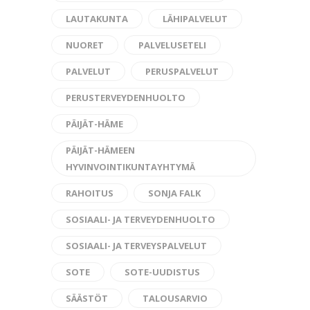
LAUTAKUNTA
LÄHIPALVELUT
NUORET
PALVELUSETELI
PALVELUT
PERUSPALVELUT
PERUSTERVEYDENHUOLTO
PÄIJÄT-HÄME
PÄIJÄT-HÄMEEN
HYVINVOINTIKUNTAYHTYMÄ
RAHOITUS
SONJA FALK
SOSIAALI- JA TERVEYDENHUOLTO
SOSIAALI- JA TERVEYSPALVELUT
SOTE
SOTE-UUDISTUS
SÄÄSTÖT
TALOUSARVIO