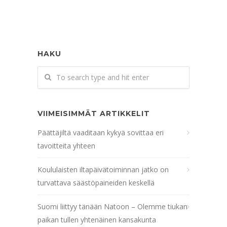
HAKU
VIIMEISIMMÄT ARTIKKELIT
Päättäjiltä vaaditaan kykyä sovittaa eri
tavoitteita yhteen
Koululaisten iltapäivätoiminnan jatko on
turvattava säästöpaineiden keskellä
Suomi liittyy tänään Natoon – Olemme tiukan
paikan tullen yhtenäinen kansakunta