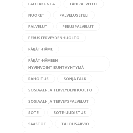
LAUTAKUNTA
LÄHIPALVELUT
NUORET
PALVELUSETELI
PALVELUT
PERUSPALVELUT
PERUSTERVEYDENHUOLTO
PÄIJÄT-HÄME
PÄIJÄT-HÄMEEN
HYVINVOINTIKUNTAYHTYMÄ
RAHOITUS
SONJA FALK
SOSIAALI- JA TERVEYDENHUOLTO
SOSIAALI- JA TERVEYSPALVELUT
SOTE
SOTE-UUDISTUS
SÄÄSTÖT
TALOUSARVIO