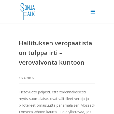
Hallituksen veropaatista
on tulppa irti –
verovalvonta kuntoon
18.4.2016
Tietovuoto paljasti, että todennäköisesti
myös suomalaiset ovat vältelleet veroja ja
piilotelleet omaisuutta panamalaisen Mossack
Fonseca -yhtiön kautta. Ei ole yllättävää, jos