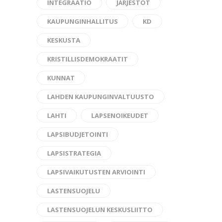
INTEGRAATIO
JÄRJESTÖT
KAUPUNGINHALLITUS
KD
KESKUSTA
KRISTILLISDEMOKRAATIT
KUNNAT
LAHDEN KAUPUNGINVALTUUSTO
LAHTI
LAPSENOIKEUDET
LAPSIBUDJETOINTI
LAPSISTRATEGIA
LAPSIVAIKUTUSTEN ARVIOINTI
LASTENSUOJELU
LASTENSUOJELUN KESKUSLIITTO