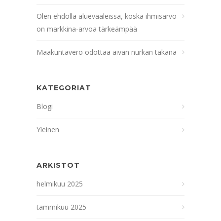
Olen ehdolla aluevaaleissa, koska ihmisarvo
on markkina-arvoa tärkeämpää
Maakuntavero odottaa aivan nurkan takana
KATEGORIAT
Blogi
Yleinen
ARKISTOT
helmikuu 2025
tammikuu 2025