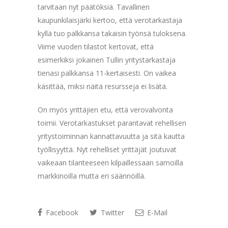
tarvitaan nyt päätöksiä. Tavallinen
kaupunkilaisjärki kertoo, että verotarkastaja
kyllä tuo palkkansa takaisin työnsä tuloksena.
Viime vuoden tilastot kertovat, että
esimerkiksi jokainen Tullin yritystarkastaja
tienasi palkkansa 11-kertaisesti. On vaikea
käsittää, miksi näitä resursseja ei lisätä.
On myös yrittäjien etu, että verovalvonta
toimii. Verotarkastukset parantavat rehellisen
yritystoiminnan kannattavuutta ja sitä kautta
työllisyyttä. Nyt rehelliset yrittäjät joutuvat
vaikeaan tilanteeseen kilpaillessaan samoilla
markkinoilla mutta eri säännöillä.
Facebook
Twitter
E-Mail