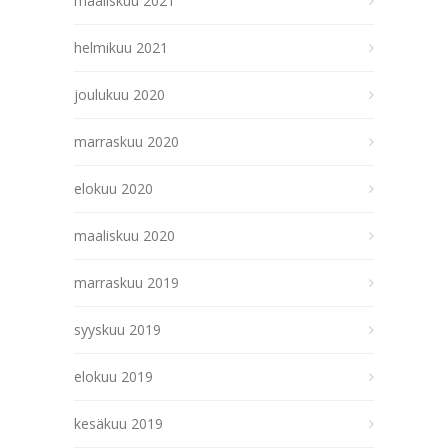
maaliskuu 2021
helmikuu 2021
joulukuu 2020
marraskuu 2020
elokuu 2020
maaliskuu 2020
marraskuu 2019
syyskuu 2019
elokuu 2019
kesäkuu 2019