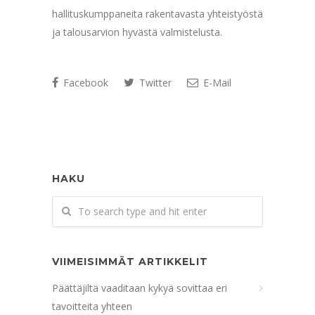
hallituskumppaneita rakentavasta yhteistyöstä
ja talousarvion hyvästä valmistelusta.
Facebook
Twitter
E-Mail
HAKU
VIIMEISIMMÄT ARTIKKELIT
Päättäjiltä vaaditaan kykyä sovittaa eri
tavoitteita yhteen