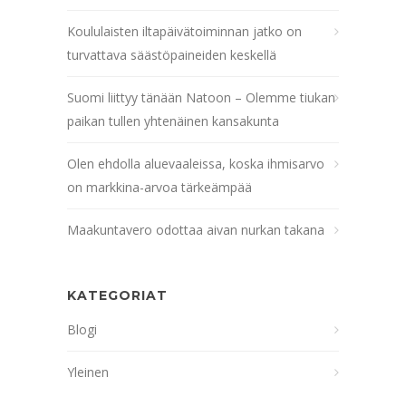
Koululaisten iltapäivätoiminnan jatko on
turvattava säästöpaineiden keskellä
Suomi liittyy tänään Natoon – Olemme tiukan
paikan tullen yhtenäinen kansakunta
Olen ehdolla aluevaaleissa, koska ihmisarvo
on markkina-arvoa tärkeämpää
Maakuntavero odottaa aivan nurkan takana
KATEGORIAT
Blogi
Yleinen