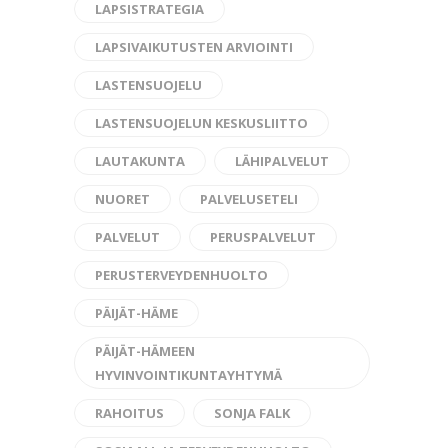
LAPSISTRATEGIA
LAPSIVAIKUTUSTEN ARVIOINTI
LASTENSUOJELU
LASTENSUOJELUN KESKUSLIITTO
LAUTAKUNTA
LÄHIPALVELUT
NUORET
PALVELUSETELI
PALVELUT
PERUSPALVELUT
PERUSTERVEYDENHUOLTO
PÄIJÄT-HÄME
PÄIJÄT-HÄMEEN
HYVINVOINTIKUNTAYHTYMÄ
RAHOITUS
SONJA FALK