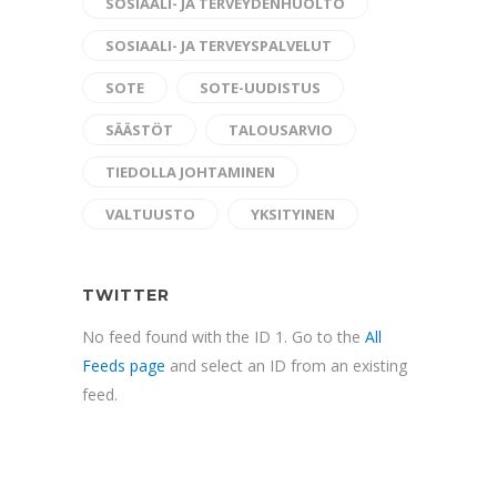
SOSIAALI- JA TERVEYDENHUOLTO
SOSIAALI- JA TERVEYSPALVELUT
SOTE
SOTE-UUDISTUS
SÄÄSTÖT
TALOUSARVIO
TIEDOLLA JOHTAMINEN
VALTUUSTO
YKSITYINEN
TWITTER
No feed found with the ID 1. Go to the
All
Feeds page
and select an ID from an existing
feed.