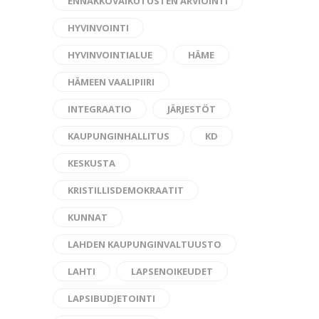
ENNAKKOVAIKUTUSTEN ARVIOINTI
HYVINVOINTI
HYVINVOINTIALUE
HÄME
HÄMEEN VAALIPIIRI
INTEGRAATIO
JÄRJESTÖT
KAUPUNGINHALLITUS
KD
KESKUSTA
KRISTILLISDEMOKRAATIT
KUNNAT
LAHDEN KAUPUNGINVALTUUSTO
LAHTI
LAPSENOIKEUDET
LAPSIBUDJETOINTI