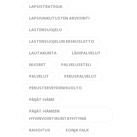
LAPSISTRATEGIA
LAPSIVAIKUTUSTEN ARVIOINTI
LASTENSUOJELU
LASTENSUOJELUN KESKUSLIITTO
LAUTAKUNTA
LÄHIPALVELUT
NUORET
PALVELUSETELI
PALVELUT
PERUSPALVELUT
PERUSTERVEYDENHUOLTO
PÄIJÄT-HÄME
PÄIJÄT-HÄMEEN
HYVINVOINTIKUNTAYHTYMÄ
RAHOITUS
SONJA FALK