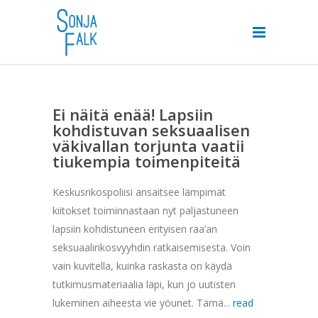
Ei näitä enää! Lapsiin
kohdistuvan seksuaalisen
väkivallan torjunta vaatii
tiukempia toimenpiteitä
Keskusrikospoliisi ansaitsee lämpimät
kiitokset toiminnastaan nyt paljastuneen
lapsiin kohdistuneen erityisen raa’an
seksuaalirikosvyyhdin ratkaisemisesta. Voin
vain kuvitella, kuinka raskasta on käydä
tutkimusmateriaalia läpi, kun jo uutisten
lukeminen aiheesta vie yöunet. Tämä...
read