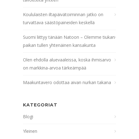
Koululaisten iltapäivätoiminnan jatko on
turvattava säästöpaineiden keskellä
Suomi liittyy tänään Natoon – Olemme tiukan
paikan tullen yhtenäinen kansakunta
Olen ehdolla aluevaaleissa, koska ihmisarvo
on markkina-arvoa tärkeämpää
Maakuntavero odottaa aivan nurkan takana
KATEGORIAT
Blogi
Yleinen