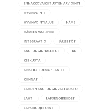
ENNAKKOVAIKUTUSTEN ARVIOINTI
HYVINVOINTI
HYVINVOINTIALUE
HÄME
HÄMEEN VAALIPIIRI
INTEGRAATIO
JÄRJESTÖT
KAUPUNGINHALLITUS
KD
KESKUSTA
KRISTILLISDEMOKRAATIT
KUNNAT
LAHDEN KAUPUNGINVALTUUSTO
LAHTI
LAPSENOIKEUDET
LAPSIBUDJETOINTI