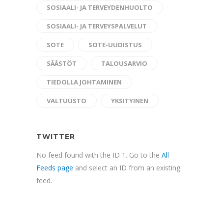
SOSIAALI- JA TERVEYDENHUOLTO
SOSIAALI- JA TERVEYSPALVELUT
SOTE
SOTE-UUDISTUS
SÄÄSTÖT
TALOUSARVIO
TIEDOLLA JOHTAMINEN
VALTUUSTO
YKSITYINEN
TWITTER
No feed found with the ID 1. Go to the
All
Feeds page
and select an ID from an existing
feed.