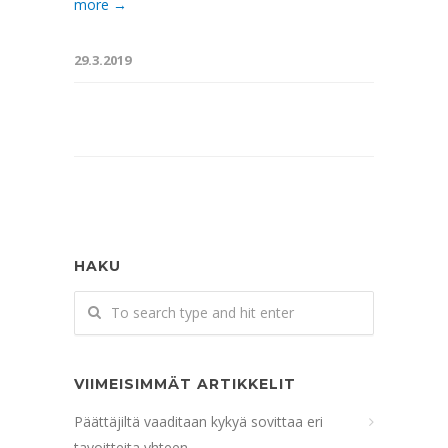
more →
29.3.2019
HAKU
VIIMEISIMMÄT ARTIKKELIT
Päättäjiltä vaaditaan kykyä sovittaa eri
tavoitteita yhteen